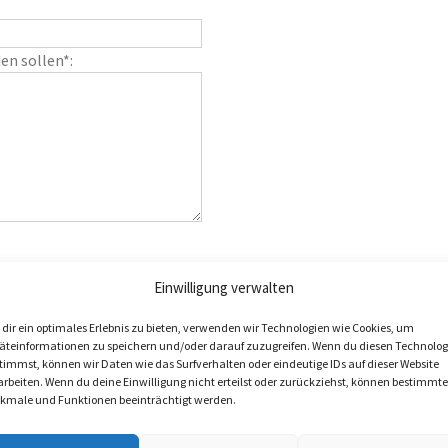
en sollen*:
Einwilligung verwalten
dir ein optimales Erlebnis zu bieten, verwenden wir Technologien wie Cookies, um
äteinformationen zu speichern und/oder darauf zuzugreifen. Wenn du diesen Technolog
timmst, können wir Daten wie das Surfverhalten oder eindeutige IDs auf dieser Website
arbeiten. Wenn du deine Einwilligung nicht erteilst oder zurückziehst, können bestimmte
kmale und Funktionen beeinträchtigt werden.