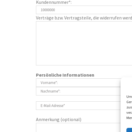
Kundennummer*:
Verträge bzw. Vertragsteile, die widerrufen werd
Persönliche Informationen
Um 
Ger
zus
ver
Mer
Anmerkung (optional)