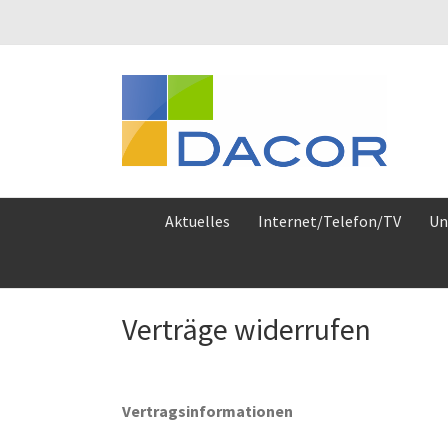
Zum
Inhalt
springen
Aktuelles
Internet/Telefon/TV
Un
Verträge widerrufen
Vertragsinformationen