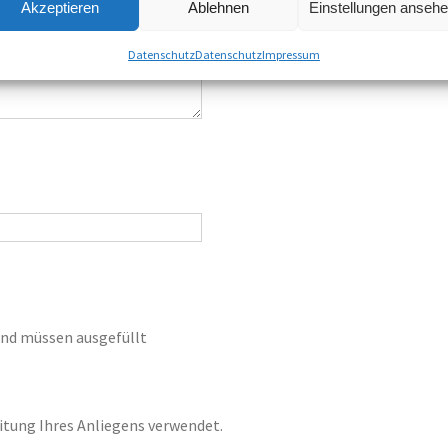
Akzeptieren
Ablehnen
Einstellungen anseh
Datenschutz
Datenschutz
Impressum
 und müssen ausgefüllt
eitung Ihres Anliegens verwendet.