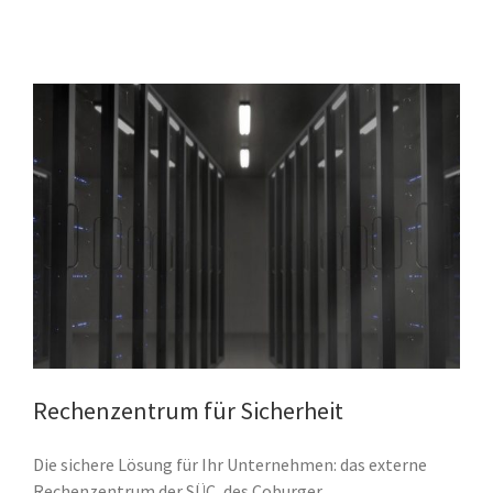
Rechenzentrum für Sicherheit
Die sichere Lösung für Ihr Unternehmen: das externe
Rechenzentrum der SÜC, des Coburger