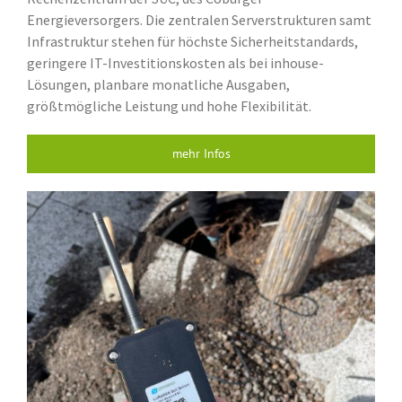
Energieversorgers. Die zentralen Serverstrukturen samt
Infrastruktur stehen für höchste Sicherheitstandards,
geringere IT-Investitionskosten als bei inhouse-
Lösungen, planbare monatliche Ausgaben,
größtmögliche Leistung und hohe Flexibilität.
mehr Infos