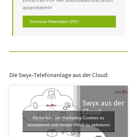
Einfach als PDF hier downloaden und selbst
ausprobieren!
Download Präsentation (PDF)
Die Swyx-Telefonanlage aus der Cloud:
Klicke hier, um Marketing-Cookies zu
akzeptieren und diesen Inhalt zu aktivieren