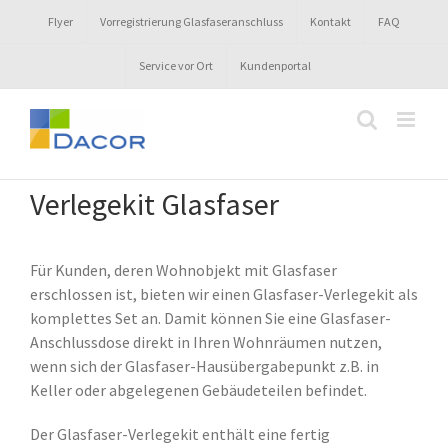
Zum
Flyer
Vorregistrierung Glasfaseranschluss
Kontakt
FAQ
Inhalt
springen
Service vor Ort
Kundenportal
Verlegekit Glasfaser
Für Kunden, deren Wohnobjekt mit Glasfaser
erschlossen ist, bieten wir einen Glasfaser-Verlegekit als
komplettes Set an. Damit können Sie eine Glasfaser-
Anschlussdose direkt in Ihren Wohnräumen nutzen,
wenn sich der Glasfaser-Hausübergabepunkt z.B. in
Keller oder abgelegenen Gebäudeteilen befindet.
Der Glasfaser-Verlegekit enthält eine fertig