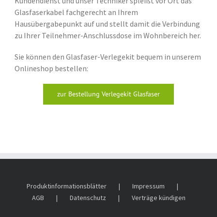
Kundendienst und unser Techniker spleißt vor Ort das
Glasfaserkabel fachgerecht an Ihrem
Hausübergabepunkt auf und stellt damit die Verbindung
zu Ihrer Teilnehmer-Anschlussdose im Wohnbereich her.
Sie können den Glasfaser-Verlegekit bequem in unserem
Onlineshop bestellen:
zur Bestellung Verlegekit Glasfaser
Produktinformationsblätter
Impressum
AGB
Datenschutz
Verträge kündigen