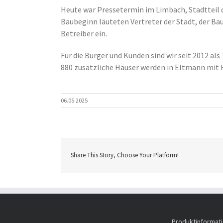
Heute war Pressetermin im Limbach, Stadtteil 
Baubeginn läuteten Vertreter der Stadt, der B
Betreiber ein.
Für die Bürger und Kunden sind wir seit 2012 a
880 zusätzliche Häuser werden in Eltmann mit 
06.05.2025
Share This Story, Choose Your Platform!
Produktinformati