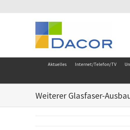
Zum
Inhalt
springen
Aktuelles
Internet/Telefon/TV
Un
Weiterer Glasfaser-Ausbau