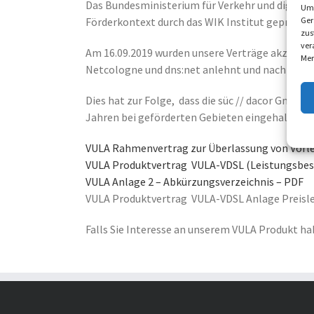
Das Bundesministerium für Verkehr und digitale 
Um 
Ger
Förderkontext durch das WIK Institut geprüft.
zus
ver
Am 16.09.2019 wurden unsere Verträge akzeptie
Mer
Netcologne und dns:net anlehnt und nach Fest
Dies hat zur Folge, dass die süc // dacor GmbH, 
Jahren bei geförderten Gebieten eingehalten 
VULA Rahmenvertrag zur Überlassung von Vorl
VULA Produktvertrag VULA-VDSL (Leistungsbes
VULA Anlage 2 – Abkürzungsverzeichnis – PDF
VULA Produktvertrag VULA-VDSL Anlage Preisle
Falls Sie Interesse an unserem VULA Produkt hab